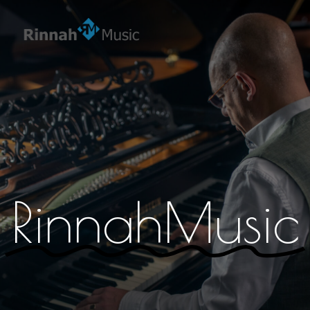
RinnahMusic