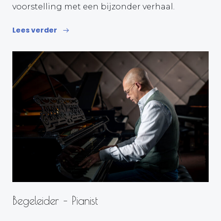
voorstelling met een bijzonder verhaal.
Lees verder
Begeleider – Pianist